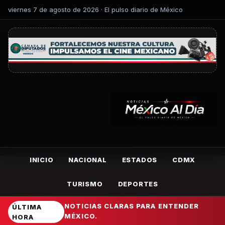
viernes 7 de agosto de 2026 · El pulso diario de México
INICIO
NACIONAL
ESTADOS
CDMX
TURISMO
DEPORTES
NOTICIAS CLARAS PARA ENTENDER
ÚLTIMA
MÉXICO.
HORA