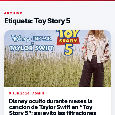
ARCHIVO
Etiqueta:
Toy Story 5
5 JUN 2026 · ADMIN
Disney ocultó durante meses la
canción de Taylor Swift en “Toy
Story 5”; así evitó las filtraciones