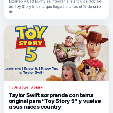
Bizarrap y Bad Bunny se integran al elenco de doblaje
de Toy Story 5, cinta que llegará a cines el 19 de junio
de…
1 JUN 2026 · ADMIN
Taylor Swift sorprende con tema
original para “Toy Story 5” y vuelve
a sus raíces country