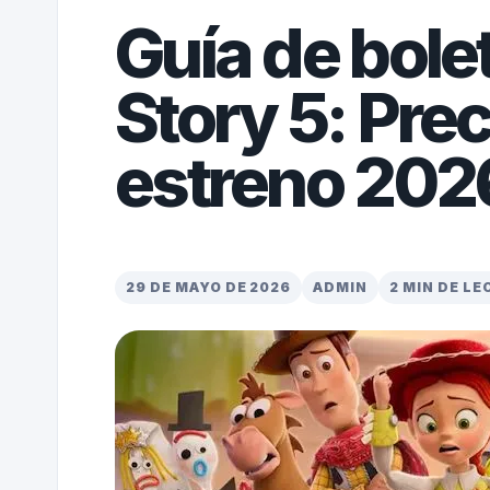
Guía de bole
Story 5: Prec
estreno 202
29 DE MAYO DE 2026
ADMIN
2 MIN DE L