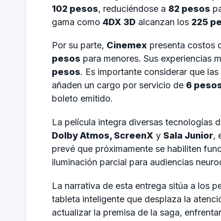
102 pesos
, reduciéndose a
82 pesos
pa
gama como
4DX 3D
alcanzan los
225 p
Por su parte,
Cinemex
presenta costos
pesos
para menores. Sus experiencias 
pesos
. Es importante considerar que las
añaden un cargo por servicio de
6 peso
boleto emitido.
La película integra diversas tecnologías 
Dolby Atmos, ScreenX
y
Sala Junior
,
prevé que próximamente se habiliten fun
iluminación parcial para audiencias neuro
La narrativa de esta entrega sitúa a los 
tableta inteligente que desplaza la atenc
actualizar la premisa de la saga, enfrentan