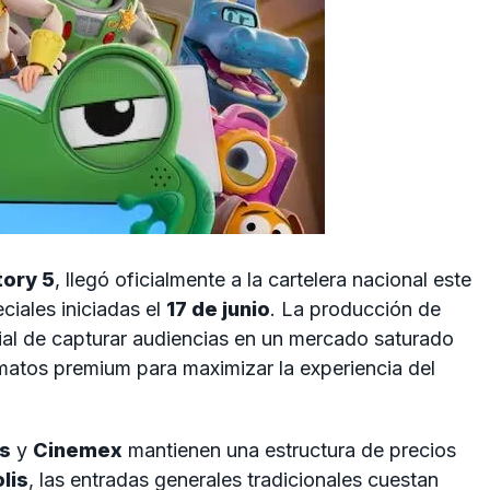
tory 5
, llegó oficialmente a la cartelera nacional este
ciales iniciadas el
17 de junio
. La producción de
ial de capturar audiencias en un mercado saturado
matos premium para maximizar la experiencia del
is
y
Cinemex
mantienen una estructura de precios
lis
, las entradas generales tradicionales cuestan