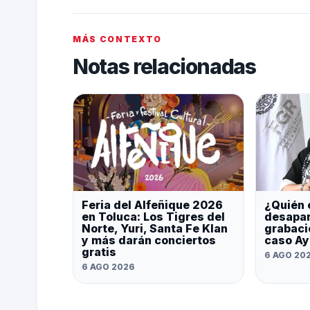
MÁS CONTEXTO
Notas relacionadas
Feria del Alfeñique 2026
¿Quién 
en Toluca: Los Tigres del
desapar
Norte, Yuri, Santa Fe Klan
grabaci
y más darán conciertos
caso Ay
gratis
6 AGO 20
6 AGO 2026