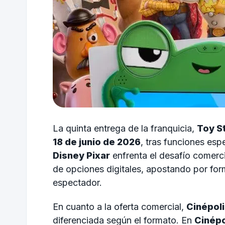
La quinta entrega de la franquicia,
Toy S
18 de junio de 2026
, tras funciones espe
Disney Pixar
enfrenta el desafío comerc
de opciones digitales, apostando por for
espectador.
En cuanto a la oferta comercial,
Cinépol
diferenciada según el formato. En
Cinépo