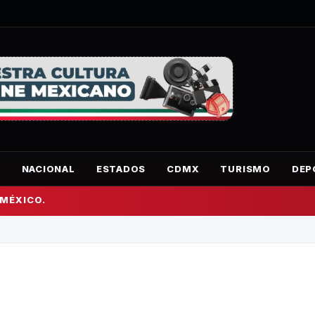
O
NACIONAL
ESTADOS
CDMX
TURISMO
DEP
 MÉXICO.