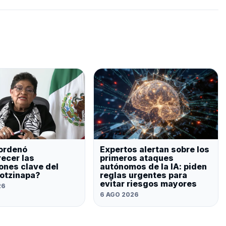
ordenó
Expertos alertan sobre los
ecer las
primeros ataques
ones clave del
autónomos de la IA: piden
otzinapa?
reglas urgentes para
evitar riesgos mayores
26
6 AGO 2026