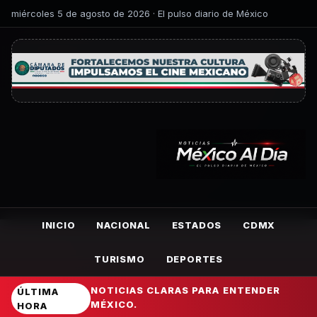
miércoles 5 de agosto de 2026 · El pulso diario de México
INICIO
NACIONAL
ESTADOS
CDMX
TURISMO
DEPORTES
NOTICIAS CLARAS PARA ENTENDER
ÚLTIMA
MÉXICO.
HORA