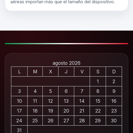
aéreas importan más que el tamaño del dispositivo.
agosto 2026
L
M
X
J
V
S
D
1
2
3
4
5
6
7
8
9
10
11
12
13
14
15
16
17
18
19
20
21
22
23
24
25
26
27
28
29
30
31