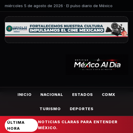
miércoles 5 de agosto de 2026 · El pulso diario de México
INICIO
NACIONAL
ESTADOS
CDMX
TURISMO
DEPORTES
NOTICIAS CLARAS PARA ENTENDER
ÚLTIMA
MÉXICO.
HORA