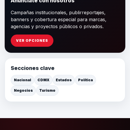
Anúnciate con nosotros
Campañas institucionales, publirreportajes,
banners y cobertura especial para marcas,
agencias y proyectos públicos o privados.
VER OPCIONES
Secciones clave
Nacional
CDMX
Estados
Política
Negocios
Turismo