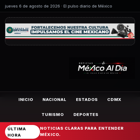
jueves 6 de agosto de 2026 · El pulso diario de México
INICIO
NACIONAL
ESTADOS
CDMX
TURISMO
DEPORTES
NOTICIAS CLARAS PARA ENTENDER
ÚLTIMA
MÉXICO.
HORA