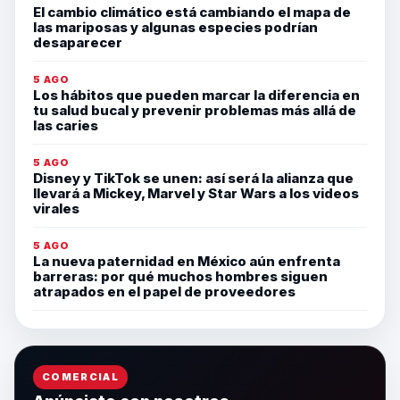
El cambio climático está cambiando el mapa de
las mariposas y algunas especies podrían
desaparecer
5 AGO
Los hábitos que pueden marcar la diferencia en
tu salud bucal y prevenir problemas más allá de
las caries
5 AGO
Disney y TikTok se unen: así será la alianza que
llevará a Mickey, Marvel y Star Wars a los videos
virales
5 AGO
La nueva paternidad en México aún enfrenta
barreras: por qué muchos hombres siguen
atrapados en el papel de proveedores
COMERCIAL