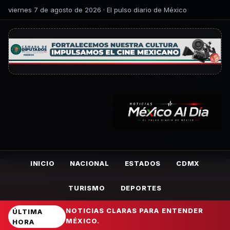
viernes 7 de agosto de 2026 · El pulso diario de México
INICIO
NACIONAL
ESTADOS
CDMX
TURISMO
DEPORTES
NOTICIAS CLARAS PARA ENTENDER
ÚLTIMA
MÉXICO.
HORA