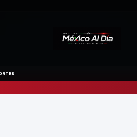
ORTES