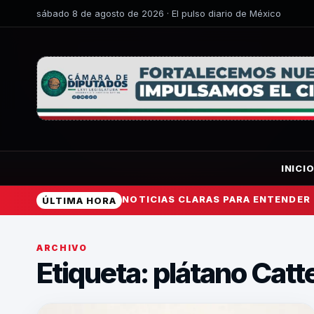
sábado 8 de agosto de 2026 · El pulso diario de México
INICI
NOTICIAS CLARAS PARA ENTENDER
ÚLTIMA HORA
ARCHIVO
Etiqueta:
plátano Catt