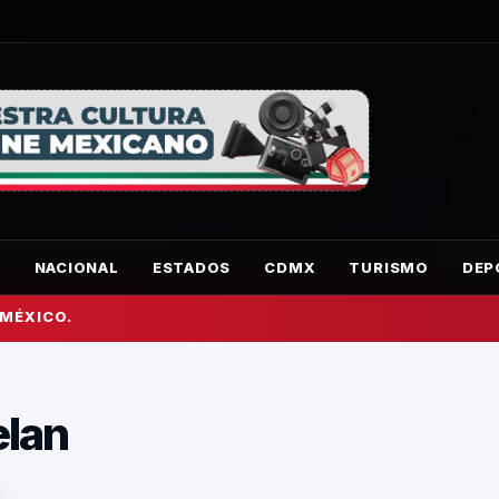
O
NACIONAL
ESTADOS
CDMX
TURISMO
DEP
 MÉXICO.
elan