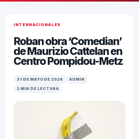
INTERNACIONALES
Roban obra ‘Comedian’
de Maurizio Cattelan en
Centro Pompidou-Metz
31 DE MAYO DE 2026
ADMIN
2 MIN DE LECTURA