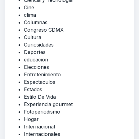
Ciencia y Tecnología
Cine
clima
Columnas
Congreso CDMX
Cultura
Curiosidades
Deportes
educacion
Elecciones
Entretenimiento
Espectaculos
Estados
Estilo De Vida
Experiencia gourmet
Fotoperiodismo
Hogar
Internacional
Internacionales