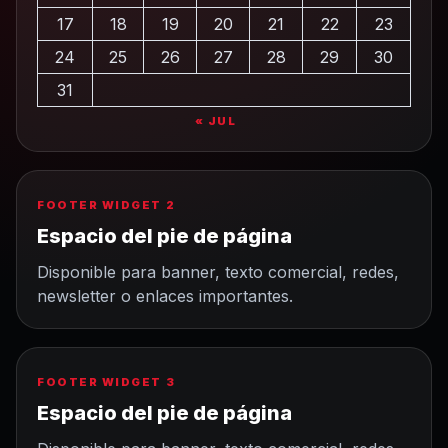
17
18
19
20
21
22
23
24
25
26
27
28
29
30
31
« JUL
FOOTER WIDGET 2
Espacio del pie de página
Disponible para banner, texto comercial, redes,
newsletter o enlaces importantes.
FOOTER WIDGET 3
Espacio del pie de página