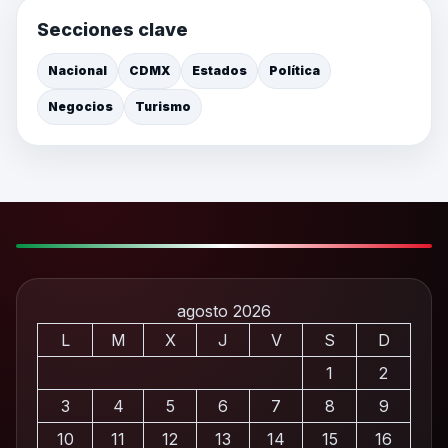
Secciones clave
Nacional
CDMX
Estados
Política
Negocios
Turismo
agosto 2026
L
M
X
J
V
S
D
1
2
3
4
5
6
7
8
9
10
11
12
13
14
15
16