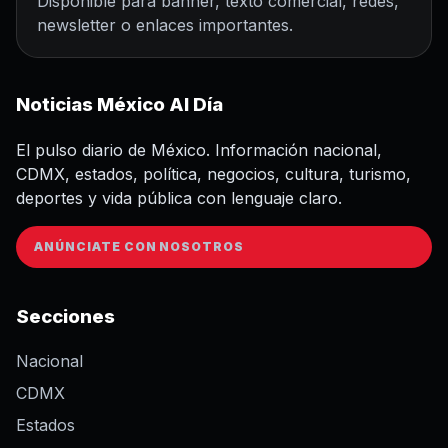
Disponible para banner, texto comercial, redes,
newsletter o enlaces importantes.
Noticias México Al Día
El pulso diario de México. Información nacional,
CDMX, estados, política, negocios, cultura, turismo,
deportes y vida pública con lenguaje claro.
ANÚNCIATE CON NOSOTROS
Secciones
Nacional
CDMX
Estados