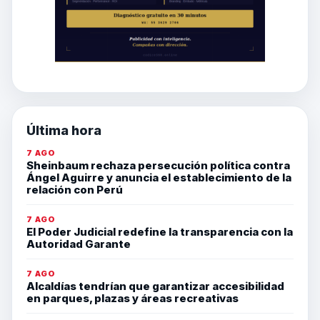
Última hora
7 AGO
Sheinbaum rechaza persecución política contra
Ángel Aguirre y anuncia el establecimiento de la
relación con Perú
7 AGO
El Poder Judicial redefine la transparencia con la
Autoridad Garante
7 AGO
Alcaldías tendrían que garantizar accesibilidad
en parques, plazas y áreas recreativas