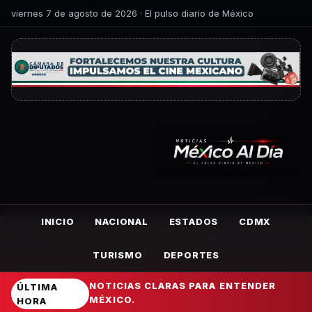
viernes 7 de agosto de 2026 · El pulso diario de México
INICIO
NACIONAL
ESTADOS
CDMX
TURISMO
DEPORTES
NOTICIAS CLARAS PARA ENTENDER
ÚLTIMA
MÉXICO.
HORA