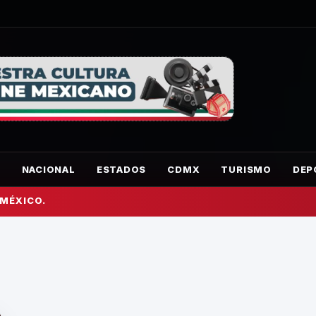
O
NACIONAL
ESTADOS
CDMX
TURISMO
DEP
 MÉXICO.