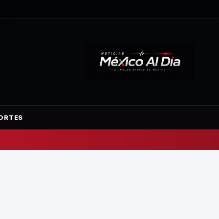
ORTES