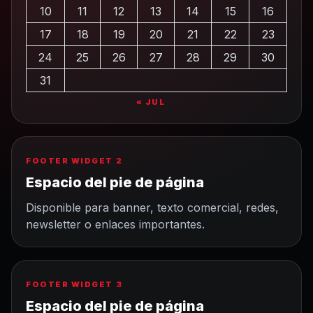
10
11
12
13
14
15
16
17
18
19
20
21
22
23
24
25
26
27
28
29
30
31
« JUL
FOOTER WIDGET 2
Espacio del pie de página
Disponible para banner, texto comercial, redes,
newsletter o enlaces importantes.
FOOTER WIDGET 3
Espacio del pie de página