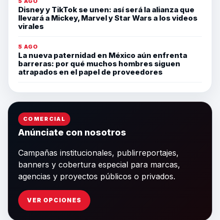
5 AGO
Disney y TikTok se unen: así será la alianza que
llevará a Mickey, Marvel y Star Wars a los videos
virales
5 AGO
La nueva paternidad en México aún enfrenta
barreras: por qué muchos hombres siguen
atrapados en el papel de proveedores
COMERCIAL
Anúnciate con nosotros
Campañas institucionales, publirreportajes,
banners y cobertura especial para marcas,
agencias y proyectos públicos o privados.
VER OPCIONES