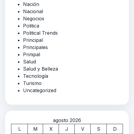
Nación
Nacional
Negocios
Politica
Political Trends
Principal
Principales
Prinipal
Salud
Salud y Belleza
Tecnología
Turismo
Uncategorized
agosto 2026
L
M
X
J
V
S
D