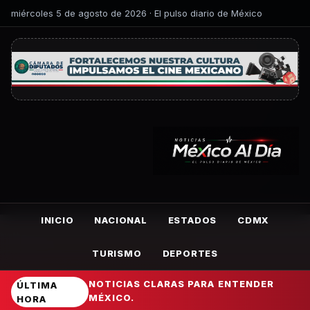
miércoles 5 de agosto de 2026 · El pulso diario de México
INICIO
NACIONAL
ESTADOS
CDMX
TURISMO
DEPORTES
NOTICIAS CLARAS PARA ENTENDER
ÚLTIMA
MÉXICO.
HORA