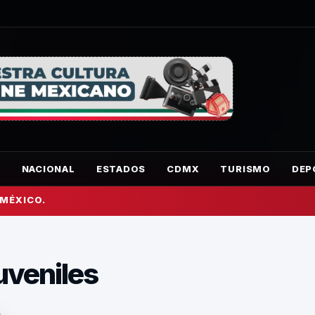
O
NACIONAL
ESTADOS
CDMX
TURISMO
DEP
 MÉXICO.
uveniles