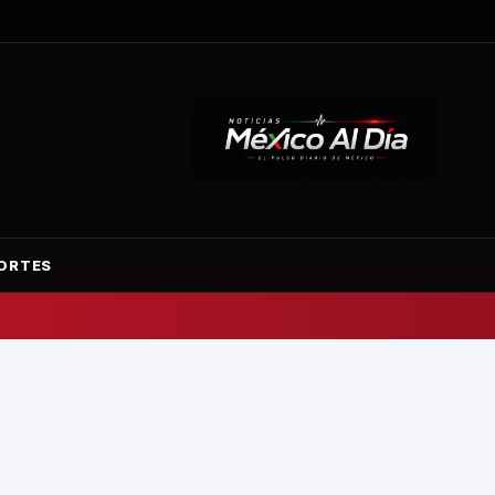
ORTES