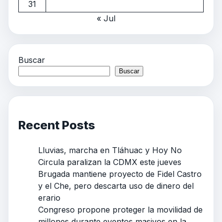
31
« Jul
Buscar
Buscar
Recent Posts
Lluvias, marcha en Tláhuac y Hoy No
Circula paralizan la CDMX este jueves
Brugada mantiene proyecto de Fidel Castro
y el Che, pero descarta uso de dinero del
erario
Congreso propone proteger la movilidad de
millones durante eventos masivos en la