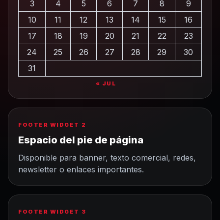
3
4
5
6
7
8
9
10
11
12
13
14
15
16
17
18
19
20
21
22
23
24
25
26
27
28
29
30
31
« JUL
FOOTER WIDGET 2
Espacio del pie de página
Disponible para banner, texto comercial, redes,
newsletter o enlaces importantes.
FOOTER WIDGET 3