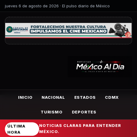
jueves 6 de agosto de 2026 · El pulso diario de México
INICIO
NACIONAL
ESTADOS
CDMX
TURISMO
DEPORTES
NOTICIAS CLARAS PARA ENTENDER
ÚLTIMA
MÉXICO.
HORA