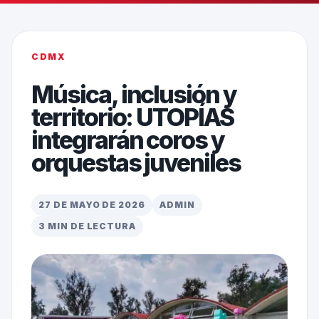
CDMX
Música, inclusión y
territorio: UTOPÍAS
integrarán coros y
orquestas juveniles
27 DE MAYO DE 2026
ADMIN
3 MIN DE LECTURA