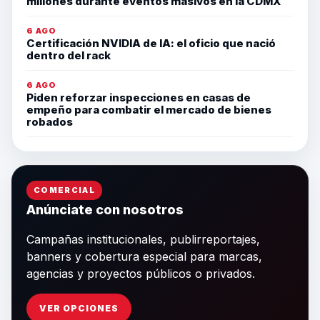
millones durante eventos masivos en la CDMX
6 AGO
Certificación NVIDIA de IA: el oficio que nació
dentro del rack
6 AGO
Piden reforzar inspecciones en casas de
empeño para combatir el mercado de bienes
robados
COMERCIAL
Anúnciate con nosotros
Campañas institucionales, publirreportajes,
banners y cobertura especial para marcas,
agencias y proyectos públicos o privados.
VER OPCIONES