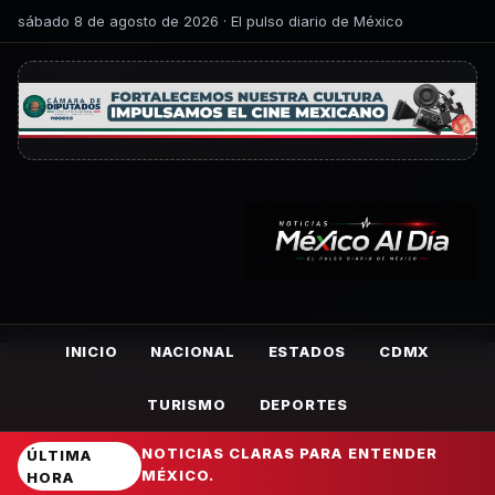
sábado 8 de agosto de 2026 · El pulso diario de México
INICIO
NACIONAL
ESTADOS
CDMX
TURISMO
DEPORTES
NOTICIAS CLARAS PARA ENTENDER
ÚLTIMA
MÉXICO.
HORA