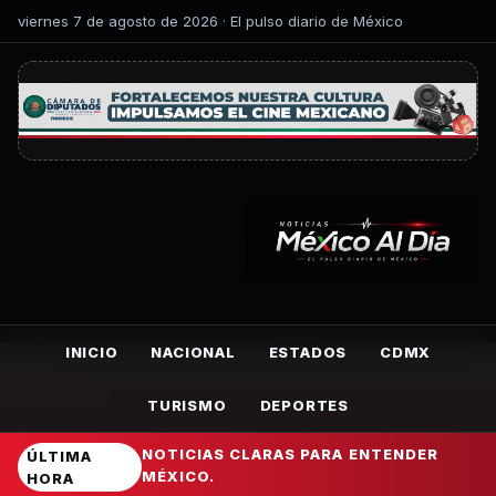
viernes 7 de agosto de 2026 · El pulso diario de México
INICIO
NACIONAL
ESTADOS
CDMX
TURISMO
DEPORTES
NOTICIAS CLARAS PARA ENTENDER
ÚLTIMA
MÉXICO.
HORA