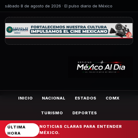
sábado 8 de agosto de 2026 · El pulso diario de México
INICIO
NACIONAL
ESTADOS
CDMX
TURISMO
DEPORTES
NOTICIAS CLARAS PARA ENTENDER
ÚLTIMA
MÉXICO.
HORA