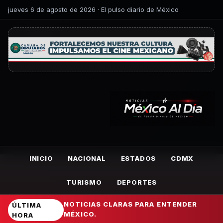
jueves 6 de agosto de 2026 · El pulso diario de México
INICIO
NACIONAL
ESTADOS
CDMX
TURISMO
DEPORTES
NOTICIAS CLARAS PARA ENTENDER
ÚLTIMA
MÉXICO.
HORA