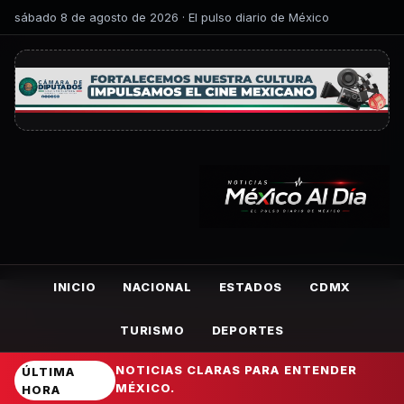
sábado 8 de agosto de 2026 · El pulso diario de México
INICIO
NACIONAL
ESTADOS
CDMX
TURISMO
DEPORTES
NOTICIAS CLARAS PARA ENTENDER
ÚLTIMA
MÉXICO.
HORA