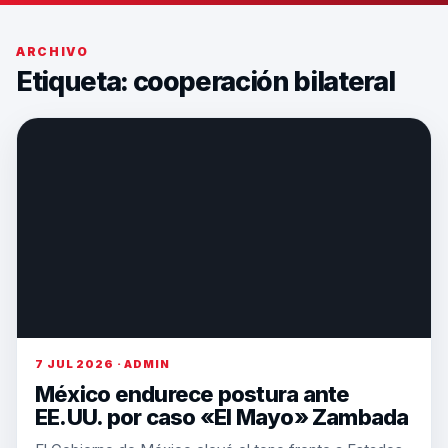
ARCHIVO
Etiqueta:
cooperación bilateral
7 JUL 2026 · ADMIN
México endurece postura ante
EE.UU. por caso «El Mayo» Zambada