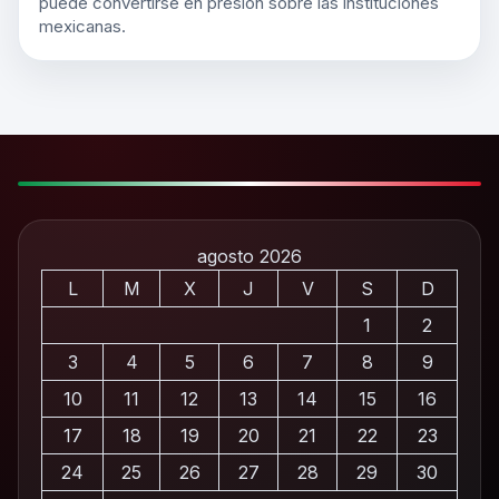
puede convertirse en presión sobre las instituciones
mexicanas.
agosto 2026
L
M
X
J
V
S
D
1
2
3
4
5
6
7
8
9
10
11
12
13
14
15
16
17
18
19
20
21
22
23
24
25
26
27
28
29
30