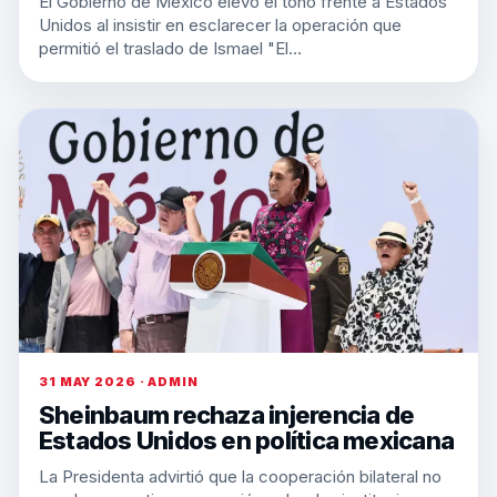
El Gobierno de México elevó el tono frente a Estados
Unidos al insistir en esclarecer la operación que
permitió el traslado de Ismael "El…
31 MAY 2026 · ADMIN
Sheinbaum rechaza injerencia de
Estados Unidos en política mexicana
La Presidenta advirtió que la cooperación bilateral no