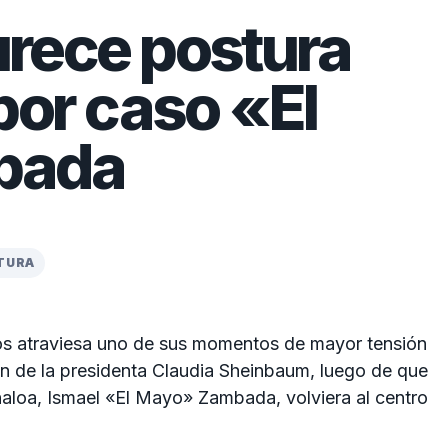
rece postura
por caso «El
bada
CTURA
os atraviesa uno de sus momentos de mayor tensión
ción de la presidenta Claudia Sheinbaum, luego de que
Sinaloa, Ismael «El Mayo» Zambada, volviera al centro