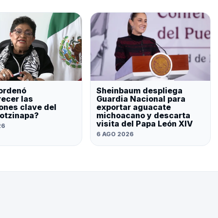
ordenó
Sheinbaum despliega
ecer las
Guardia Nacional para
ones clave del
exportar aguacate
otzinapa?
michoacano y descarta
visita del Papa León XIV
26
6 AGO 2026