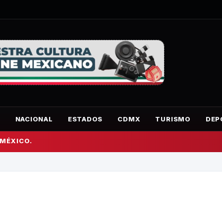
O
NACIONAL
ESTADOS
CDMX
TURISMO
DEP
 MÉXICO.