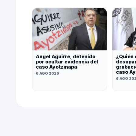
Ángel Aguirre, detenido
¿Quién 
por ocultar evidencia del
desapar
caso Ayotzinapa
grabaci
caso Ay
6 AGO 2026
6 AGO 20