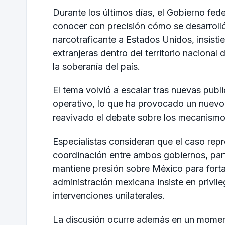
Durante los últimos días, el Gobierno fed
conocer con precisión cómo se desarrolló 
narcotraficante a Estados Unidos, insist
extranjeras dentro del territorio nacional
la soberanía del país.
El tema volvió a escalar tras nuevas publ
operativo, lo que ha provocado un nuevo 
reavivado el debate sobre los mecanismos
Especialistas consideran que el caso repr
coordinación entre ambos gobiernos, par
mantiene presión sobre México para fortal
administración mexicana insiste en privile
intervenciones unilaterales.
La discusión ocurre además en un moment