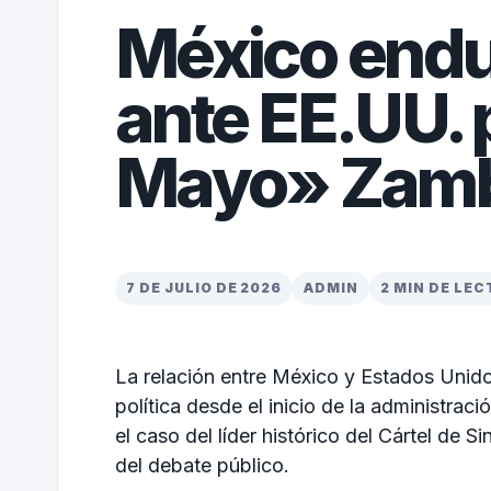
México endu
ante EE.UU. 
Mayo» Zam
7 DE JULIO DE 2026
ADMIN
2 MIN DE LE
La relación entre México y Estados Unid
política desde el inicio de la administra
el caso del líder histórico del Cártel de 
del debate público.