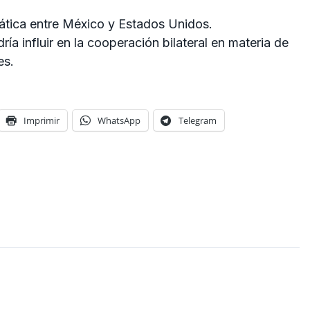
mática entre México y Estados Unidos.
ía influir en la cooperación bilateral en materia de
es.
Imprimir
WhatsApp
Telegram