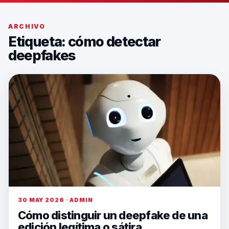
ARCHIVO
Etiqueta:
cómo detectar
deepfakes
30 MAY 2026 · ADMIN
Cómo distinguir un deepfake de una
edición legítima o sátira