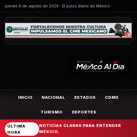
jueves 6 de agosto de 2026 · El pulso diario de México
INICIO
NACIONAL
ESTADOS
CDMX
TURISMO
DEPORTES
NOTICIAS CLARAS PARA ENTENDER
ÚLTIMA
MÉXICO.
HORA