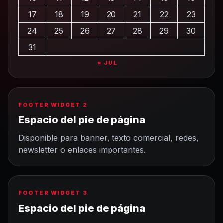
17
18
19
20
21
22
23
24
25
26
27
28
29
30
31
« JUL
FOOTER WIDGET 2
Espacio del pie de página
Disponible para banner, texto comercial, redes,
newsletter o enlaces importantes.
FOOTER WIDGET 3
Espacio del pie de página