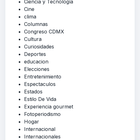
Ciencia y Tecnología
Cine
clima
Columnas
Congreso CDMX
Cultura
Curiosidades
Deportes
educacion
Elecciones
Entretenimiento
Espectaculos
Estados
Estilo De Vida
Experiencia gourmet
Fotoperiodismo
Hogar
Internacional
Internacionales