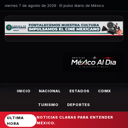
viernes 7 de agosto de 2026 · El pulso diario de México
INICIO
NACIONAL
ESTADOS
CDMX
TURISMO
DEPORTES
NOTICIAS CLARAS PARA ENTENDER
ÚLTIMA
MÉXICO.
HORA