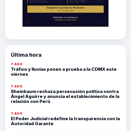
Última hora
7 AGO
Tráfico y lluvias ponen a prueba a la CDMX este
viernes
7 AGO
Sheinbaum rechaza persecución política contra
Ángel Aguirre y anuncia el establecimiento de la
relación con Perú
7 AGO
El Poder Judicial redefine la transparencia con la
Autoridad Garante