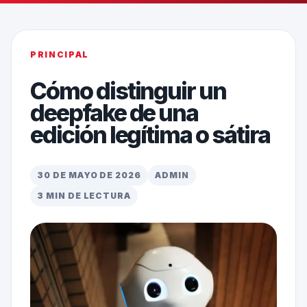
PRINCIPAL
Cómo distinguir un
deepfake de una
edición legítima o sátira
30 DE MAYO DE 2026
ADMIN
3 MIN DE LECTURA