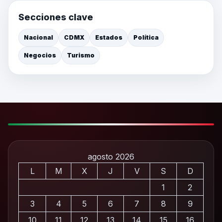
Secciones clave
Nacional
CDMX
Estados
Política
Negocios
Turismo
agosto 2026
L
M
X
J
V
S
D
1
2
3
4
5
6
7
8
9
10
11
12
13
14
15
16