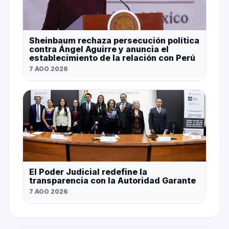
Sheinbaum rechaza persecución política
contra Ángel Aguirre y anuncia el
establecimiento de la relación con Perú
7 AGO 2026
El Poder Judicial redefine la
transparencia con la Autoridad Garante
7 AGO 2026