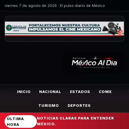
viernes 7 de agosto de 2026 · El pulso diario de México
INICIO
NACIONAL
ESTADOS
CDMX
TURISMO
DEPORTES
NOTICIAS CLARAS PARA ENTENDER
ÚLTIMA
MÉXICO.
HORA