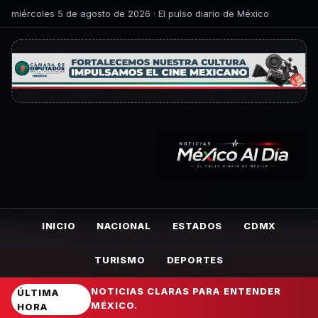
miércoles 5 de agosto de 2026 · El pulso diario de México
INICIO
NACIONAL
ESTADOS
CDMX
TURISMO
DEPORTES
NOTICIAS CLARAS PARA ENTENDER
ÚLTIMA
MÉXICO.
HORA