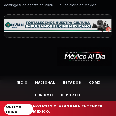
domingo 9 de agosto de 2026 · El pulso diario de México
INICIO
NACIONAL
ESTADOS
CDMX
TURISMO
DEPORTES
NOTICIAS CLARAS PARA ENTENDER
ÚLTIMA
MÉXICO.
HORA