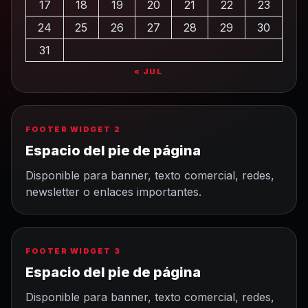
17
18
19
20
21
22
23
24
25
26
27
28
29
30
31
« JUL
FOOTER WIDGET 2
Espacio del pie de página
Disponible para banner, texto comercial, redes,
newsletter o enlaces importantes.
FOOTER WIDGET 3
Espacio del pie de página
Disponible para banner, texto comercial, redes,