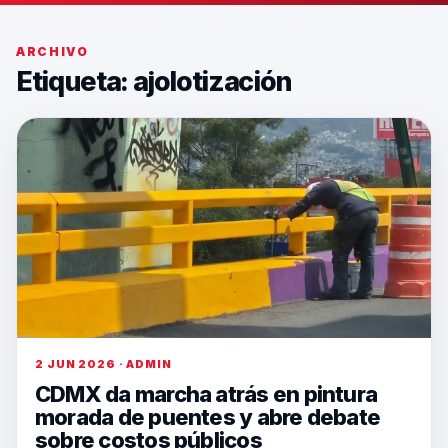
ARCHIVO
Etiqueta:
ajolotización
2 JUN 2026 · ADMIN
CDMX da marcha atrás en pintura
morada de puentes y abre debate
sobre costos públicos