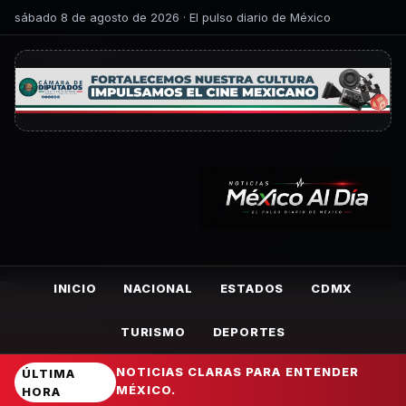
sábado 8 de agosto de 2026 · El pulso diario de México
INICIO
NACIONAL
ESTADOS
CDMX
TURISMO
DEPORTES
NOTICIAS CLARAS PARA ENTENDER
ÚLTIMA
MÉXICO.
HORA