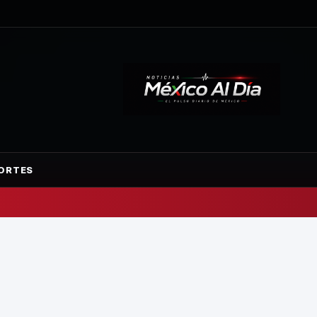
ORTES