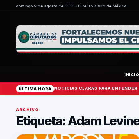
domingo 9 de agosto de 2026 · El pulso diario de México
INICI
NOTICIAS CLARAS PARA ENTENDER
ÚLTIMA HORA
ARCHIVO
Etiqueta:
Adam Levin