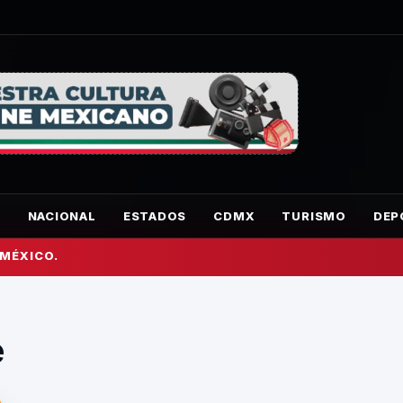
O
NACIONAL
ESTADOS
CDMX
TURISMO
DEP
 MÉXICO.
e