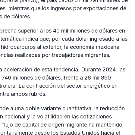
eografía (INEGI), el país captó 61 mil 791 millones de
les, mientras que los ingresos por exportaciones de
s de dólares.
recha superior a los 40 mil millones de dólares en
temática indica que, por cada dólar ingresado a las
 hidrocarburos al exterior, la economía mexicana
encias realizadas por trabajadores migrantes.
una aceleración de esta tendencia. Durante 2024, las
746 millones de dólares, frente a 28 mil 860
rolera. La contracción del sector energético en
ntre ambos rubros.
nde a una doble variante cuantitativa: la reducción
nacional y la volatilidad en las cotizaciones
l flujo de capital de origen migrante ha mantenido
oritariamente desde los Estados Unidos hacia el