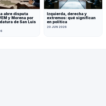
a abre disputa
Izquierda, derecha y
VEM y Morena por
extremos: qué significan
idatura de San Luis
en política
20 JUN 2026
26