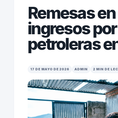
Remesas en 
ingresos por
petroleras e
17 DE MAYO DE 2026
ADMIN
2 MIN DE LE