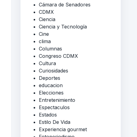
Cámara de Senadores
CDMX
Ciencia
Ciencia y Tecnología
Cine
clima
Columnas
Congreso CDMX
Cultura
Curiosidades
Deportes
educacion
Elecciones
Entretenimiento
Espectaculos
Estados
Estilo De Vida
Experiencia gourmet
Fotoperiodismo