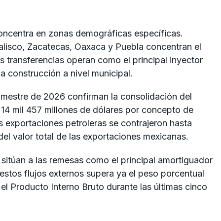
 concentra en zonas demográficas específicas.
lisco, Zacatecas, Oaxaca y Puebla concentran el
transferencias operan como el principal inyector
a construcción a nivel municipal.
rimestre de 2026 confirman la consolidación del
14 mil 457 millones de dólares por concepto de
s exportaciones petroleras se contrajeron hasta
del valor total de las exportaciones mexicanas.
 sitúan a las remesas como el principal amortiguador
stos flujos externos supera ya el peso porcentual
 el Producto Interno Bruto durante las últimas cinco