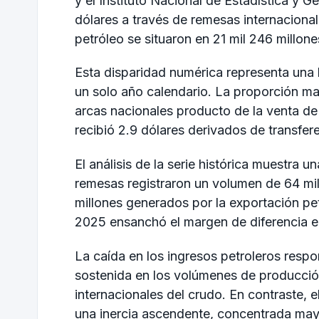
y el Instituto Nacional de Estadística y G
dólares a través de remesas internaciona
petróleo se situaron en 21 mil 246 millone
Esta disparidad numérica representa una b
un solo año calendario. La proporción ma
arcas nacionales producto de la venta de
recibió 2.9 dólares derivados de transfer
El análisis de la serie histórica muestra 
remesas registraron un volumen de 64 mil 
millones generados por la exportación pet
2025 ensanchó el margen de diferencia e
La caída en los ingresos petroleros respo
sostenida en los volúmenes de producción 
internacionales del crudo. En contraste, e
una inercia ascendente, concentrada may