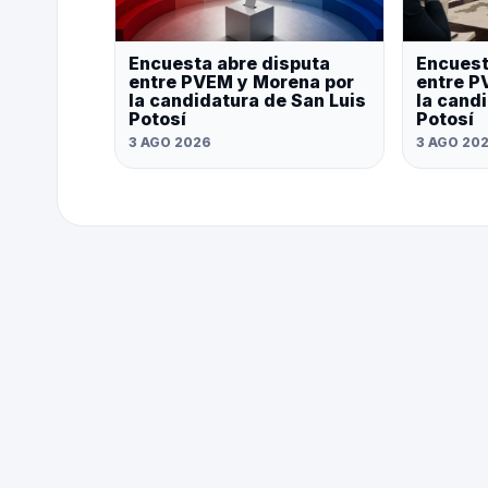
Encuesta abre disputa
Encuest
entre PVEM y Morena por
entre P
la candidatura de San Luis
la cand
Potosí
Potosí
3 AGO 2026
3 AGO 20