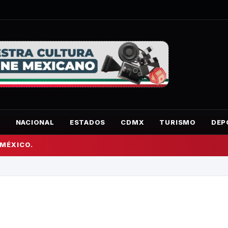
O
NACIONAL
ESTADOS
CDMX
TURISMO
DEP
 MÉXICO.