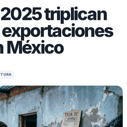
2025 triplican
 exportaciones
n México
CTURA