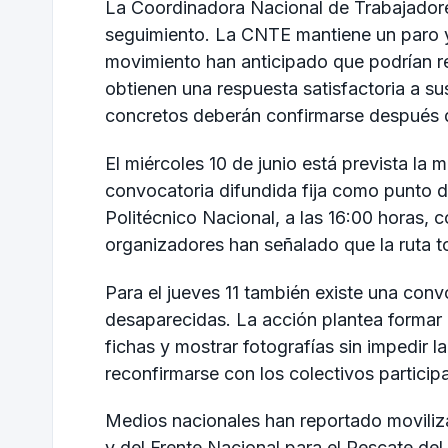
La Coordinadora Nacional de Trabajadores
seguimiento. La CNTE mantiene un paro y u
movimiento han anticipado que podrían re
obtienen una respuesta satisfactoria a s
concretos deberán confirmarse después 
El miércoles 10 de junio está prevista la 
convocatoria difundida fija como punto de
Politécnico Nacional, a las 16:00 horas, c
organizadores han señalado que la ruta t
Para el jueves 11 también existe una conv
desaparecidas. La acción plantea formar l
fichas y mostrar fotografías sin impedir l
reconfirmarse con los colectivos particip
Medios nacionales han reportado moviliz
y del Frente Nacional para el Rescate d