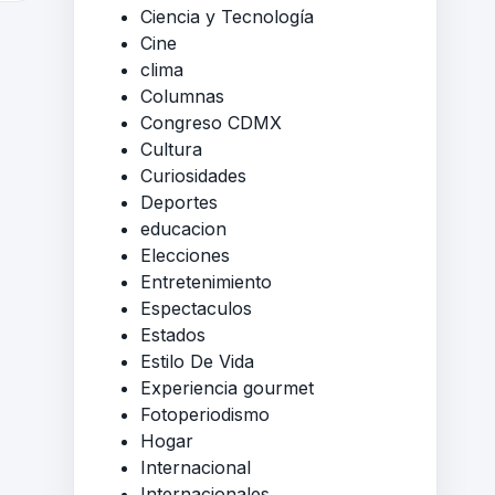
Ciencia y Tecnología
Cine
clima
Columnas
Congreso CDMX
Cultura
Curiosidades
Deportes
educacion
Elecciones
Entretenimiento
Espectaculos
Estados
Estilo De Vida
Experiencia gourmet
Fotoperiodismo
Hogar
Internacional
Internacionales