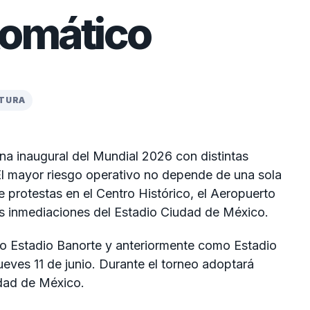
tomático
CTURA
 inaugural del Mundial 2026 con distintas
El mayor riesgo operativo no depende de una sola
e protestas en el Centro Histórico, el Aeropuerto
as inmediaciones del Estadio Ciudad de México.
o Estadio Banorte y anteriormente como Estadio
jueves 11 de junio. Durante el torneo adoptará
dad de México.