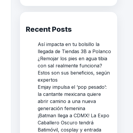
Recent Posts
Así impacta en tu bolsillo la
llegada de Tiendas 3B a Polanco
¿Remojar los pies en agua tibia
con sal realmente funciona?
Estos son sus beneficios, según
expertos
Emjay impulsa el ‘pop pesado’:
la cantante mexicana quiere
abrir camino a una nueva
generación femenina
¡Batman llega a CDMX! La Expo
Caballero Oscuro tendrá
Batimóvil, cosplay y entrada