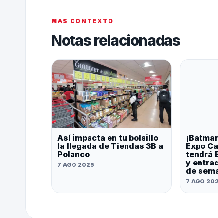
MÁS CONTEXTO
Notas relacionadas
Así impacta en tu bolsillo
¡Batman
la llegada de Tiendas 3B a
Expo Ca
Polanco
tendrá 
y entrad
7 AGO 2026
de sem
7 AGO 20