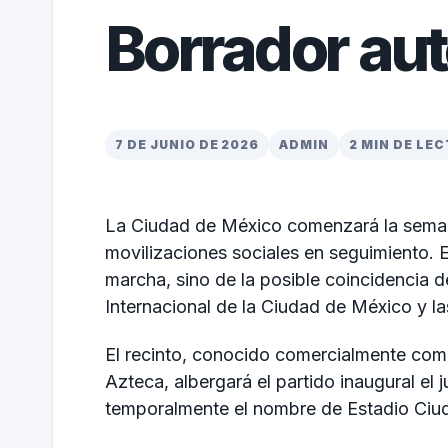
Borrador au
7 DE JUNIO DE 2026
ADMIN
2 MIN DE LE
La Ciudad de México comenzará la semana
movilizaciones sociales en seguimiento. 
marcha, sino de la posible coincidencia d
Internacional de la Ciudad de México y l
El recinto, conocido comercialmente com
Azteca, albergará el partido inaugural el 
temporalmente el nombre de Estadio Ciu