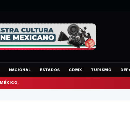
O
NACIONAL
ESTADOS
CDMX
TURISMO
DEP
 MÉXICO.