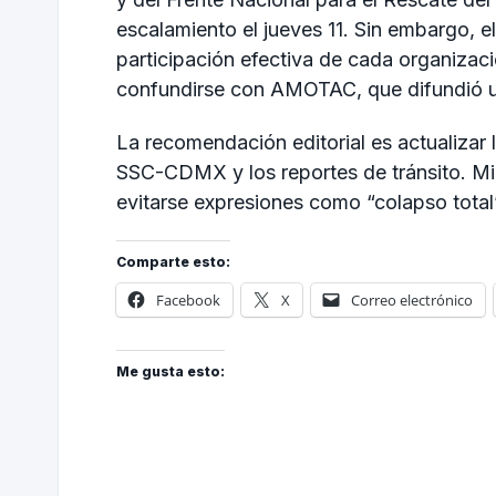
escalamiento el jueves 11. Sin embargo, el
participación efectiva de cada organiza
confundirse con AMOTAC, que difundió una
La recomendación editorial es actualizar
SSC-CDMX y los reportes de tránsito. Mi
evitarse expresiones como “colapso tota
Comparte esto:
Facebook
X
Correo electrónico
Me gusta esto: