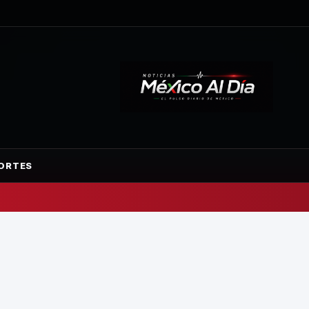
ORTES