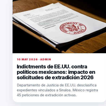
10 MAY 2026 · ADMIN
Indictments de EE.UU. contra
políticos mexicanos: impacto en
solicitudes de extradición 2026
Departamento de Justicia de EE.UU. desclasifica
expedientes vinculados a Sinaloa. México registra
45 peticiones de extradición activas.