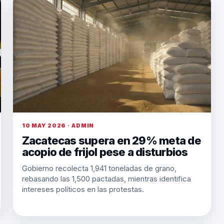
10 MAY 2026 · ADMIN
Zacatecas supera en 29% meta de
acopio de frijol pese a disturbios
Gobierno recolecta 1,941 toneladas de grano,
rebasando las 1,500 pactadas, mientras identifica
intereses políticos en las protestas.