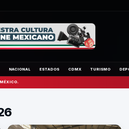
O
NACIONAL
ESTADOS
CDMX
TURISMO
DEP
 MÉXICO.
026