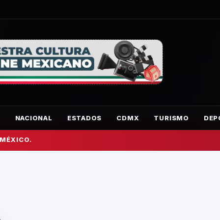
O
NACIONAL
ESTADOS
CDMX
TURISMO
DEP
 MÉXICO.