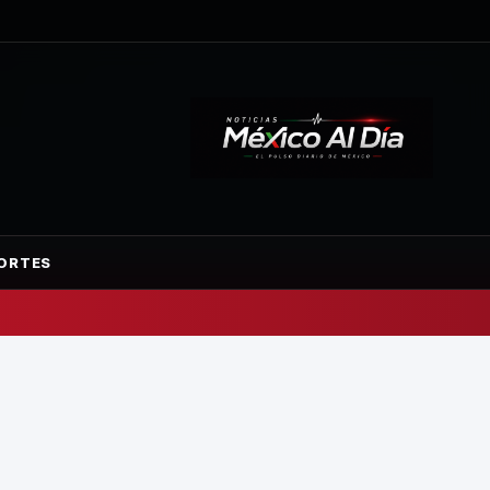
ORTES