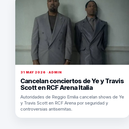
31 MAY 2026 · ADMIN
Cancelan conciertos de Ye y Travis
Scott en RCF Arena Italia
Autoridades de Reggio Emilia cancelan shows de Ye
y Travis Scott en RCF Arena por seguridad y
controversias antisemitas.