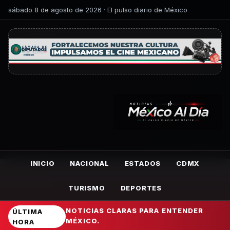
sábado 8 de agosto de 2026 · El pulso diario de México
INICIO
NACIONAL
ESTADOS
CDMX
TURISMO
DEPORTES
NOTICIAS CLARAS PARA ENTENDER
ÚLTIMA
MÉXICO.
HORA