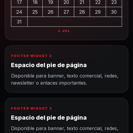
17
18
19
20
21
22
23
24
25
26
27
28
29
30
31
« JUL
FOOTER WIDGET 2
Espacio del pie de página
Disponible para banner, texto comercial, redes,
newsletter o enlaces importantes.
FOOTER WIDGET 3
Espacio del pie de página
Disponible para banner, texto comercial, redes,