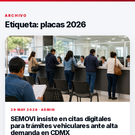
ARCHIVO
Etiqueta:
placas 2026
29 MAY 2026 · ADMIN
SEMOVI insiste en citas digitales
para trámites vehiculares ante alta
demanda en CDMX