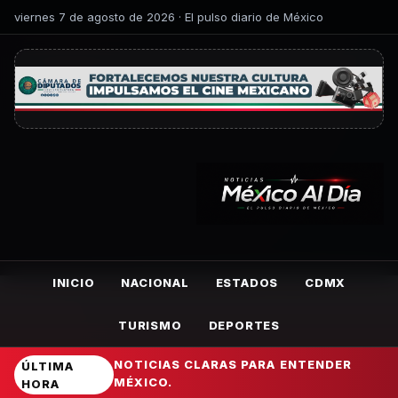
viernes 7 de agosto de 2026 · El pulso diario de México
INICIO
NACIONAL
ESTADOS
CDMX
TURISMO
DEPORTES
NOTICIAS CLARAS PARA ENTENDER
ÚLTIMA
MÉXICO.
HORA