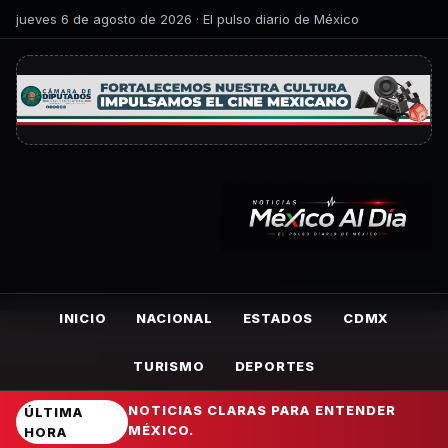
jueves 6 de agosto de 2026 · El pulso diario de México
INICIO
NACIONAL
ESTADOS
CDMX
TURISMO
DEPORTES
NOTICIAS CLARAS PARA ENTENDER
ÚLTIMA
MÉXICO.
HORA