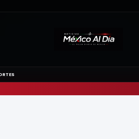
ORTES