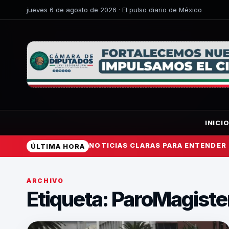
jueves 6 de agosto de 2026 · El pulso diario de México
INICI
NOTICIAS CLARAS PARA ENTENDER
ÚLTIMA HORA
ARCHIVO
Etiqueta:
ParoMagister