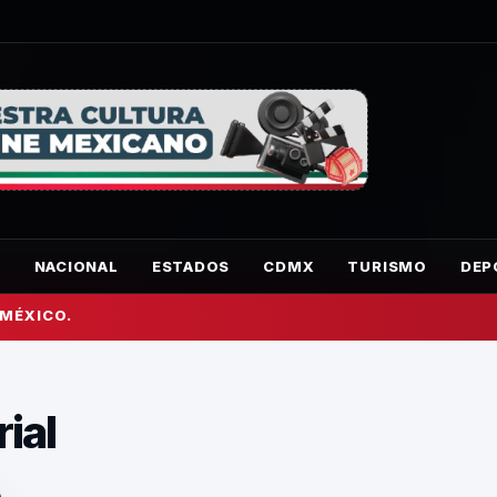
O
NACIONAL
ESTADOS
CDMX
TURISMO
DEP
 MÉXICO.
ial