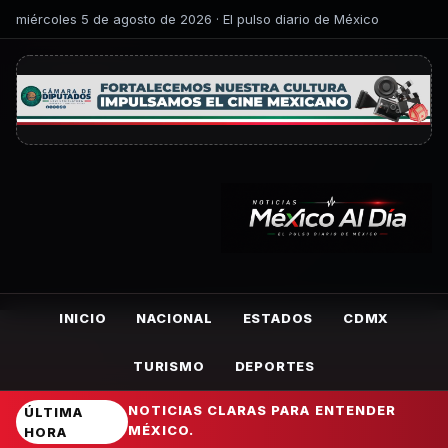
miércoles 5 de agosto de 2026 · El pulso diario de México
INICIO
NACIONAL
ESTADOS
CDMX
TURISMO
DEPORTES
NOTICIAS CLARAS PARA ENTENDER
ÚLTIMA
MÉXICO.
HORA