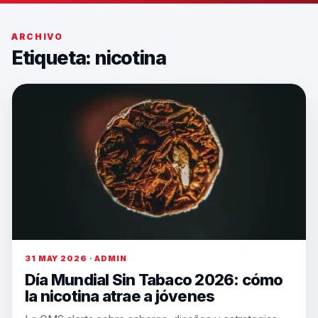
ARCHIVO
Etiqueta:
nicotina
31 MAY 2026 · ADMIN
Día Mundial Sin Tabaco 2026: cómo
la nicotina atrae a jóvenes