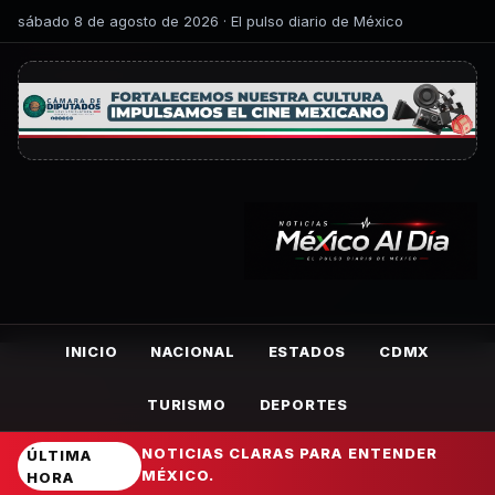
sábado 8 de agosto de 2026 · El pulso diario de México
INICIO
NACIONAL
ESTADOS
CDMX
TURISMO
DEPORTES
NOTICIAS CLARAS PARA ENTENDER
ÚLTIMA
MÉXICO.
HORA