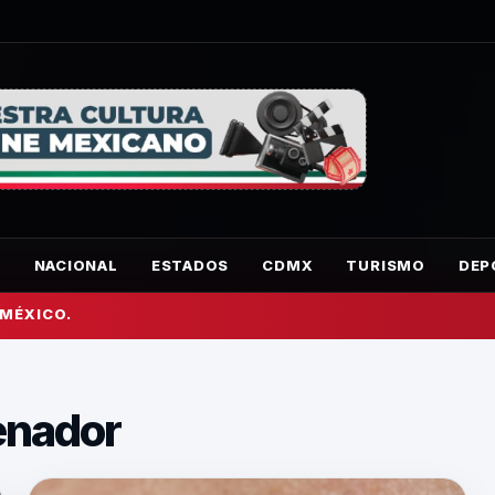
O
NACIONAL
ESTADOS
CDMX
TURISMO
DEP
 MÉXICO.
enador