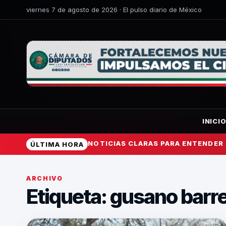
viernes 7 de agosto de 2026 · El pulso diario de México
INICI
NOTICIAS CLARAS PARA ENTENDER
ÚLTIMA HORA
ARCHIVO
Etiqueta:
gusano barr