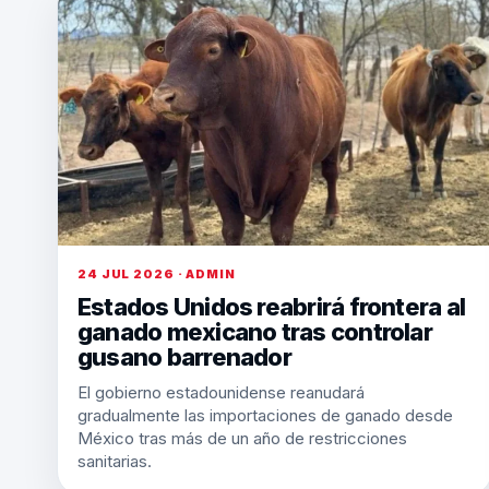
24 JUL 2026 · ADMIN
Estados Unidos reabrirá frontera al
ganado mexicano tras controlar
gusano barrenador
El gobierno estadounidense reanudará
gradualmente las importaciones de ganado desde
México tras más de un año de restricciones
sanitarias.