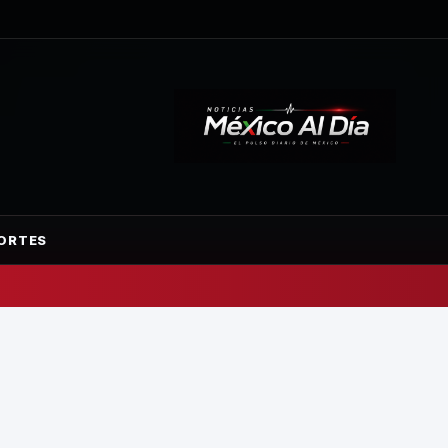
ORTES