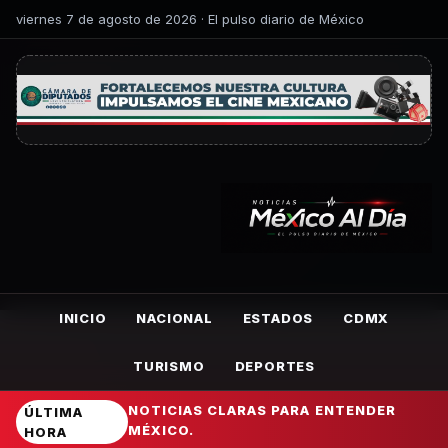
viernes 7 de agosto de 2026 · El pulso diario de México
INICIO
NACIONAL
ESTADOS
CDMX
TURISMO
DEPORTES
NOTICIAS CLARAS PARA ENTENDER
ÚLTIMA
MÉXICO.
HORA