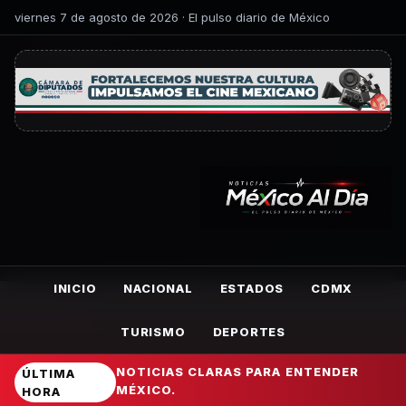
viernes 7 de agosto de 2026 · El pulso diario de México
INICIO
NACIONAL
ESTADOS
CDMX
TURISMO
DEPORTES
NOTICIAS CLARAS PARA ENTENDER
ÚLTIMA
MÉXICO.
HORA