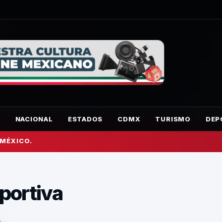
O
NACIONAL
ESTADOS
CDMX
TURISMO
DEP
 MÉXICO.
portiva