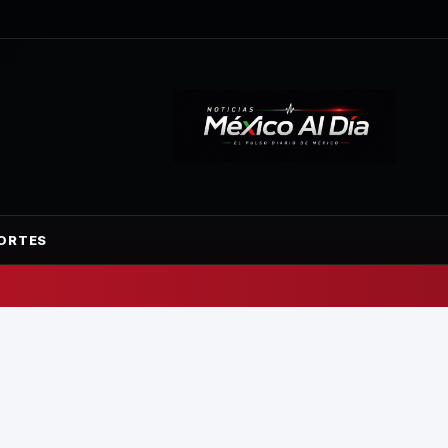
ORTES