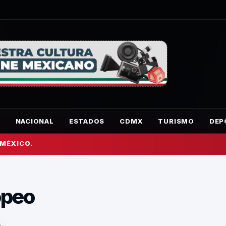
O
NACIONAL
ESTADOS
CDMX
TURISMO
DEP
 MÉXICO.
opeo