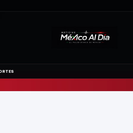
ORTES