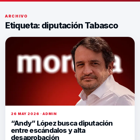
ARCHIVO
Etiqueta:
diputación Tabasco
26 MAY 2026 · ADMIN
“Andy” López busca diputación
entre escándalos y alta
desaprobación