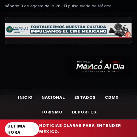
sábado 8 de agosto de 2026 · El pulso diario de México
INICIO
NACIONAL
ESTADOS
CDMX
TURISMO
DEPORTES
NOTICIAS CLARAS PARA ENTENDER
ÚLTIMA
MÉXICO.
HORA