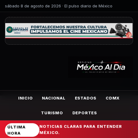
sábado 8 de agosto de 2026 · El pulso diario de México
INICIO
NACIONAL
ESTADOS
CDMX
TURISMO
DEPORTES
NOTICIAS CLARAS PARA ENTENDER
ÚLTIMA
MÉXICO.
HORA