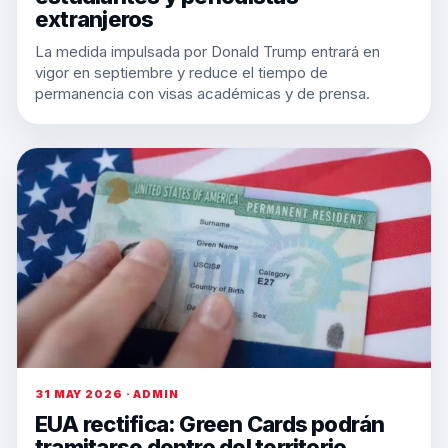
extranjeros
La medida impulsada por Donald Trump entrará en
vigor en septiembre y reduce el tiempo de
permanencia con visas académicas y de prensa.
31 MAY 2026 · ADMIN
EUA rectifica: Green Cards podrán
tramitarse dentro del territorio