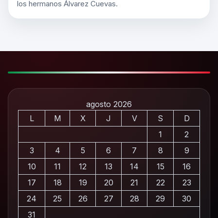
los hermanos Álvarez Cuevas.
agosto 2026
L
M
X
J
V
S
D
1
2
3
4
5
6
7
8
9
10
11
12
13
14
15
16
17
18
19
20
21
22
23
24
25
26
27
28
29
30
31