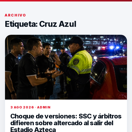
ARCHIVO
Etiqueta:
Cruz Azul
3 AGO 2026 · ADMIN
Choque de versiones: SSC y árbitros
difieren sobre altercado al salir del
Estadio Azteca