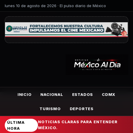
lunes 10 de agosto de 2026 · El pulso diario de México
INICIO
NACIONAL
ESTADOS
CDMX
TURISMO
DEPORTES
NOTICIAS CLARAS PARA ENTENDER
ÚLTIMA
MÉXICO.
HORA