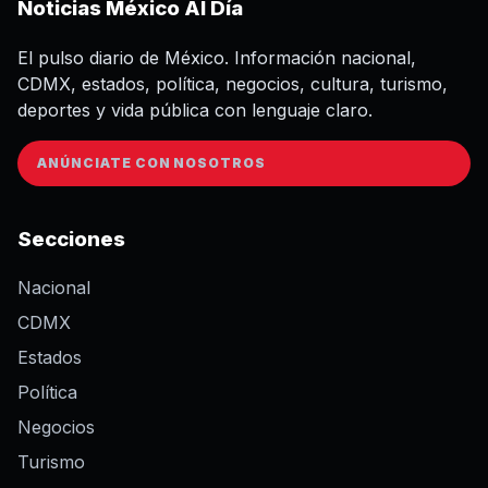
Noticias México Al Día
El pulso diario de México. Información nacional,
CDMX, estados, política, negocios, cultura, turismo,
deportes y vida pública con lenguaje claro.
ANÚNCIATE CON NOSOTROS
Secciones
Nacional
CDMX
Estados
Política
Negocios
Turismo