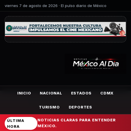
viernes 7 de agosto de 2026 · El pulso diario de México
INICIO
NACIONAL
ESTADOS
CDMX
TURISMO
DEPORTES
NOTICIAS CLARAS PARA ENTENDER
ÚLTIMA
MÉXICO.
HORA