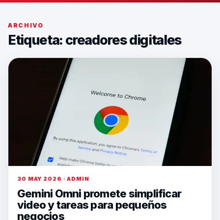
ARCHIVO
Etiqueta:
creadores digitales
30 MAY 2026 · ADMIN
Gemini Omni promete simplificar
video y tareas para pequeños
negocios