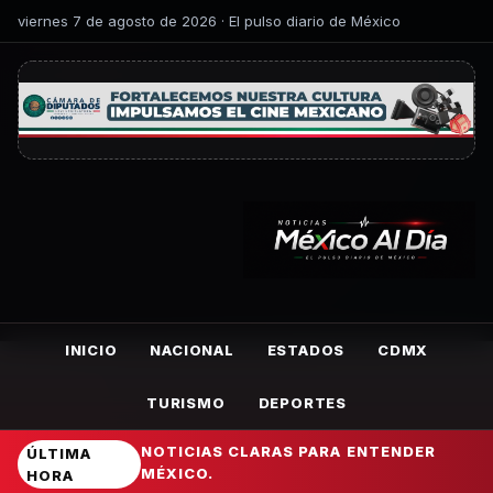
viernes 7 de agosto de 2026 · El pulso diario de México
INICIO
NACIONAL
ESTADOS
CDMX
TURISMO
DEPORTES
NOTICIAS CLARAS PARA ENTENDER
ÚLTIMA
MÉXICO.
HORA