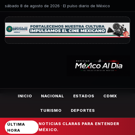
sábado 8 de agosto de 2026 · El pulso diario de México
INICIO
NACIONAL
ESTADOS
CDMX
TURISMO
DEPORTES
NOTICIAS CLARAS PARA ENTENDER
ÚLTIMA
MÉXICO.
HORA