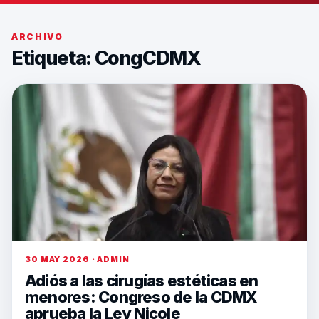
ARCHIVO
Etiqueta:
CongCDMX
30 MAY 2026 · ADMIN
Adiós a las cirugías estéticas en
menores: Congreso de la CDMX
aprueba la Ley Nicole