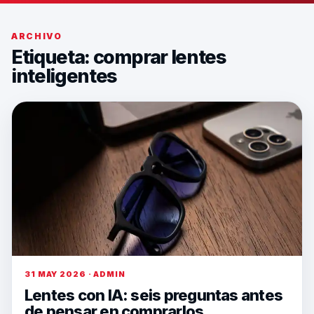
ARCHIVO
Etiqueta:
comprar lentes
inteligentes
31 MAY 2026 · ADMIN
Lentes con IA: seis preguntas antes
de pensar en comprarlos