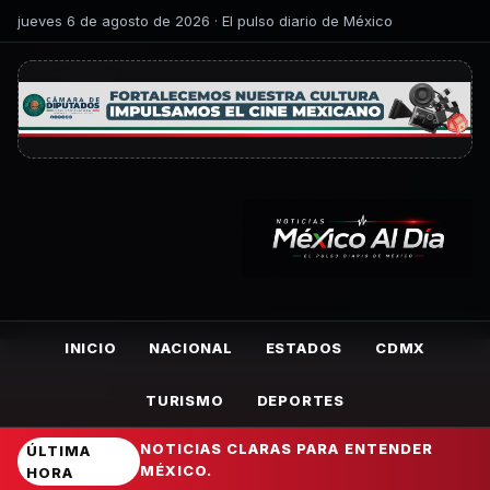
jueves 6 de agosto de 2026 · El pulso diario de México
INICIO
NACIONAL
ESTADOS
CDMX
TURISMO
DEPORTES
NOTICIAS CLARAS PARA ENTENDER
ÚLTIMA
MÉXICO.
HORA