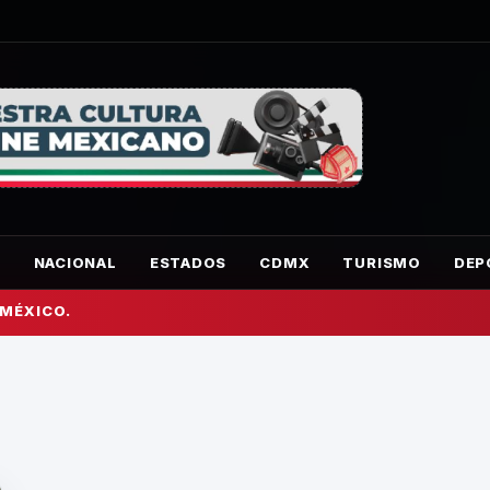
O
NACIONAL
ESTADOS
CDMX
TURISMO
DEP
 MÉXICO.