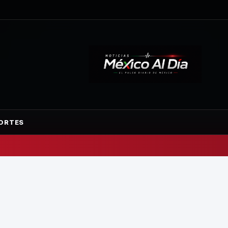
ORTES