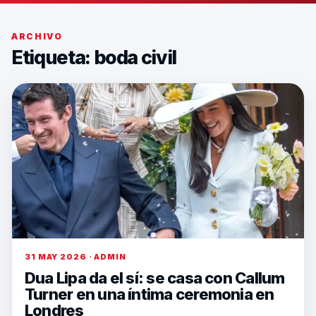
ARCHIVO
Etiqueta:
boda civil
31 MAY 2026 · ADMIN
Dua Lipa da el sí: se casa con Callum
Turner en una íntima ceremonia en
Londres