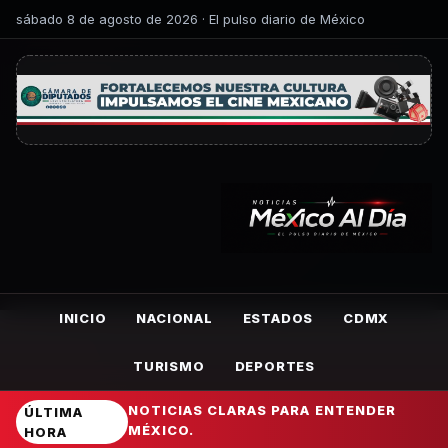
sábado 8 de agosto de 2026 · El pulso diario de México
INICIO
NACIONAL
ESTADOS
CDMX
TURISMO
DEPORTES
NOTICIAS CLARAS PARA ENTENDER
ÚLTIMA
MÉXICO.
HORA