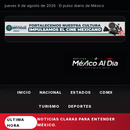
jueves 6 de agosto de 2026 · El pulso diario de México
INICIO
NACIONAL
ESTADOS
CDMX
TURISMO
DEPORTES
NOTICIAS CLARAS PARA ENTENDER
ÚLTIMA
MÉXICO.
HORA