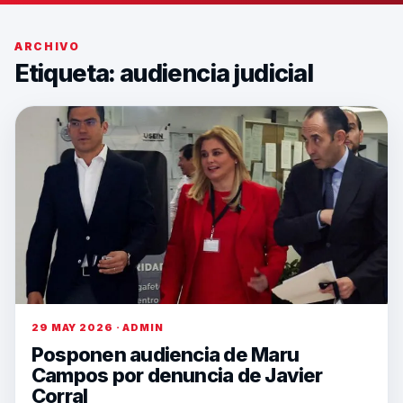
ARCHIVO
Etiqueta:
audiencia judicial
29 MAY 2026 · ADMIN
Posponen audiencia de Maru
Campos por denuncia de Javier
Corral